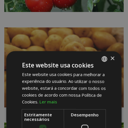
×
Este website usa cookies
Este website usa cookies para melhorar a
PORTUGUESE
experiência do usuário. Ao utilizar o nosso
ENGLISH
website, estará a concordar com todos os
SPANISH
cookies de acordo com nossa Política de
Cookies.
Ler mais
Estritamente
Desempenho
necessários