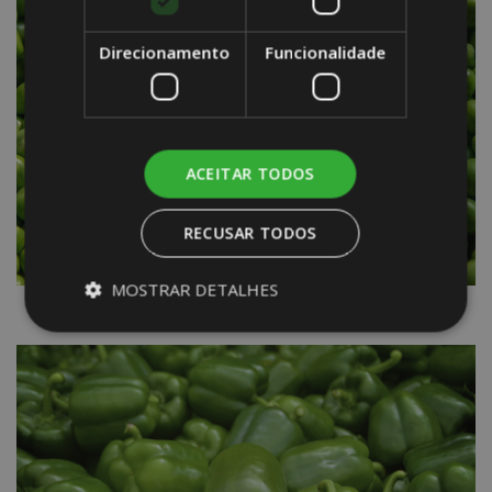
Direcionamento
Funcionalidade
ACEITAR TODOS
RECUSAR TODOS
MOSTRAR DETALHES