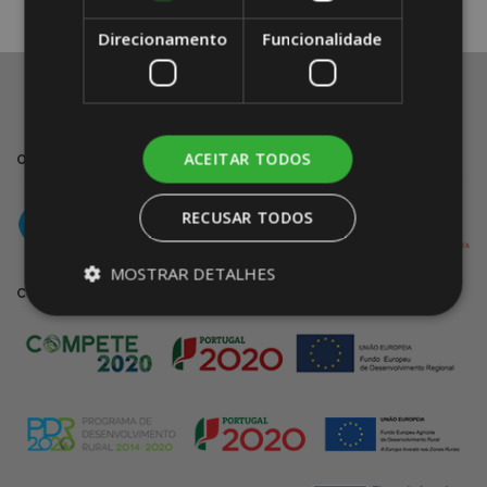
Direcionamento
Funcionalidade
ACEITAR TODOS
OUTRAS EMPRESAS DO GRUPO E PARCEIROS
RECUSAR TODOS
MOSTRAR DETALHES
COFINANCIADO POR