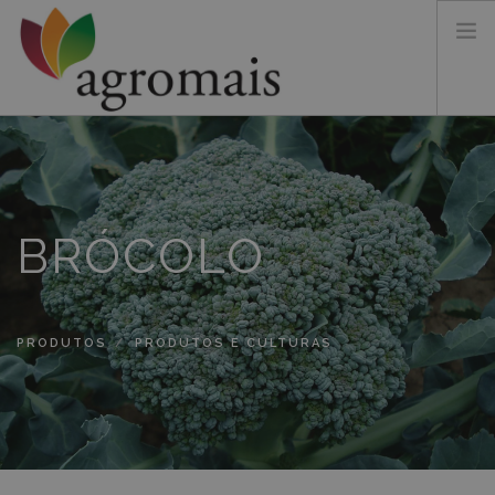
SOBRE NÓS
PRODUTOS
TERRITÓRIO&CERTIFICAÇÃO
BRÓCOLO
CONTACTOS
PRODUTOS
PRODUTOS E CULTURAS