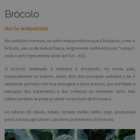
Brócolo
Horto-Industriais
Em condições normais, os solos mais produtivos para brássicas, como o
brócolo, são os de textura franca, vulgarmente conhecidos por "campo",
onde o pH é ligeiramente ácido (pH 5,5 – 6,5).
O brócolo destinado à indústria é produzido, no nosso país,
essencialmente no Inverno. Assim, dois dos principais cuidados a ter é
selecionar parcelas com boa drenagem e bons acessos, que permitam a
execução dos tratamentos e das colheitas no momento certo. Esta
cultura também se pode produzir no período de Primavera.
As culturas de cebola, batata, tomate, melão, milho, trigo, produzidas
pelos nossos agricultores, são bons precedentes do brócolo.