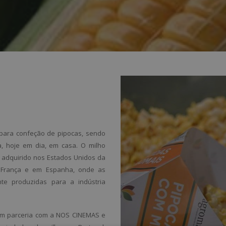
 para confeção de pipocas, sendo
a, hoje em dia, em casa. O milho
, adquirido nos Estados Unidos da
em França e em Espanha, onde as
te produzidas para a indústria
em parceria com a NOS CINEMAS e