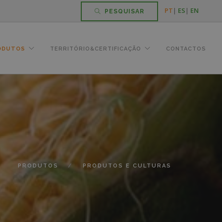
PT
|
ES
|
EN
PESQUISAR
ODUTOS
TERRITÓRIO&CERTIFICAÇÃO
CONTACTOS
PRODUTOS
PRODUTOS E CULTURAS