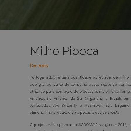
Milho Pipoca
Cereais
Portugal adquire uma quantidade apreciável de milho
que grande parte do consumo deste
snack
se verific
utilizado para confeção de pipocas é, maioritariamente
América, na América do Sul (Argentina e Brasil), 
variedades tipo Butterfly e Mushroom são largamen
alimentar na produção de pipocas e outros
snacks
.
O projeto milho pipoca da AGROMAIS surgiu em 2012, 