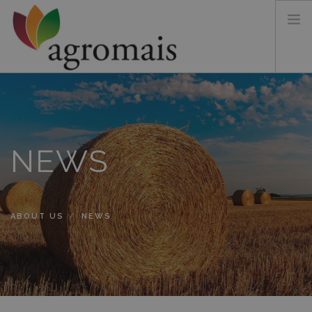
ABOUT US
PRODUCTS
SUSTAINABILITY
NEWS
CONTACTS
ABOUT US
NEWS